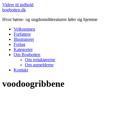
Videre til indhold
bogbotten.dk
Hvor børne- og ungdomslitteraturen føler sig hjemme
Velkommen
Forfattere
Illustratorer
Forlag
Kategorier
Om Bogbotten
Om redaktørerne
Om anmelderne
Kontakt
voodoogribbene