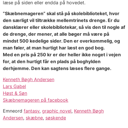
læse på siden eller endda på hovedet.
”Skæbnemageren” skal stå på skolebiblioteket, hvor
den særligt vil tiltrække mellemtrinets drenge. Er du
dansklærer eller skolebibliotekar, så vis den til nogle af
de drenge, der mener, at alle bøger må være på
mindst 500 kedelige sider. Den er overkommelig, og
man føler, at man hurtigt har læst en god bog.
Med en pris på 250 kr er der heller ikke noget i vejen
for, at den hurtigt får en plads på boghylden
derhjemme. Den kan sagtens læses flere gange.
Kenneth Bøgh Andersen
Lars Gabel
Høst & Søn
Skæbnemageren på facebook
Emneord
fantasy
,
graphic novel
,
Kenneth Bøgh
Andersen
,
skæbne
,
søskende