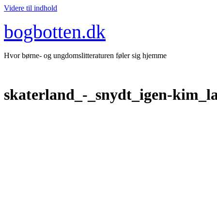
Videre til indhold
bogbotten.dk
Hvor børne- og ungdomslitteraturen føler sig hjemme
skaterland_-_snydt_igen-kim_l