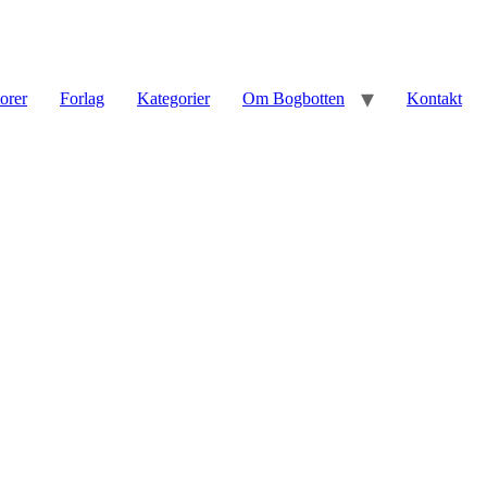
torer
Forlag
Kategorier
Om Bogbotten
Kontakt