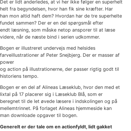
Det er lidt anderledes, at vi her ikke følger en superhelt
helt fra begyndelsen, hvor han fik sine kræfter. Har
han mon altid haft dem? Hvordan har de tre superhelte
fundet sammen? Der er en del spørgsmål efter
endt læsning, som måske netop ansporer til at læse
videre, når de næste bind i serien udkommer.
Bogen er illustreret undervejs med helsides
farveillustrationer af Peter Snejbjerg. Der er masser af
power
og action på illustrationerne, der passer rigtig godt til
historiens tempo.
Bogen er en del af Alineas Læseklub, hvor den med et
lixtal på 17 placerer sig i Læseklub Blå, som er
beregnet til de let øvede læsere i indskolingen og på
mellemtrinnet. På forlaget Alineas hjemmeside kan
man downloade opgaver til bogen.
Generelt er der tale om en actionfyldt, lidt gakket