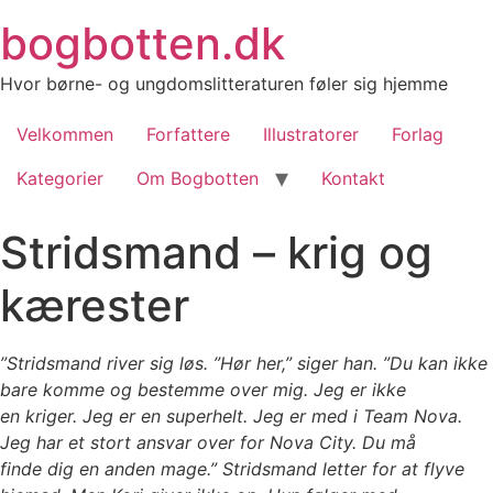
Videre
bogbotten.dk
til
indhold
Hvor børne- og ungdomslitteraturen føler sig hjemme
Velkommen
Forfattere
Illustratorer
Forlag
Kategorier
Om Bogbotten
Kontakt
Stridsmand – krig og
kærester
”Stridsmand river sig løs. ”Hør her,” siger han. ”Du kan ikke
bare komme og bestemme over mig. Jeg er ikke
en kriger. Jeg er en superhelt. Jeg er med i Team Nova.
Jeg har et stort ansvar over for Nova City. Du må
finde dig en anden mage.” Stridsmand letter for at flyve