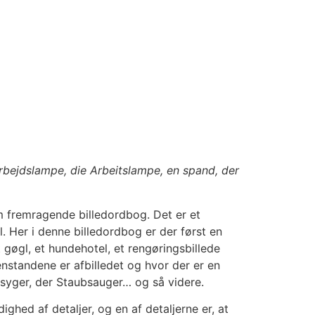
arbejdslampe, die Arbeitslampe, en spand, der
m fremragende billedordbog. Det er et
 Her i denne billedordbog er der først en
gøgl, et hundehotel, et rengøringsbillede
nstandene er afbilledet og hvor der er en
vsyger, der Staubsauger… og så videre.
dighed af detaljer, og en af detaljerne er, at