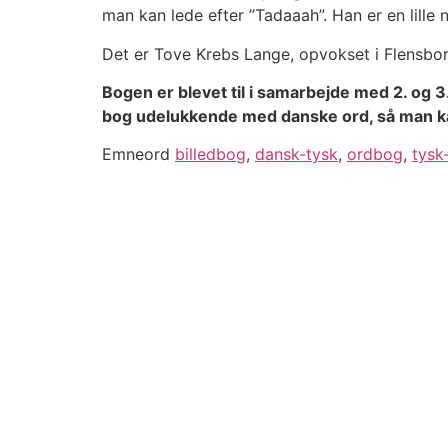
man kan lede efter ”Tadaaah”. Han er en lille nu
Det er Tove Krebs Lange, opvokset i Flensbor
Bogen er blevet til i samarbejde med 2. og 
bog udelukkende med danske ord, så man ka
Emneord
billedbog
,
dansk-tysk
,
ordbog
,
tysk