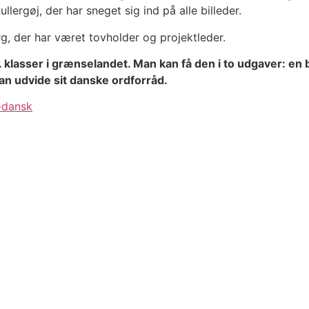
llergøj, der har sneget sig ind på alle billeder.
g, der har været tovholder og projektleder.
3. klasser i grænselandet. Man kan få den i to udgaver: 
n udvide sit danske ordforråd.
-dansk