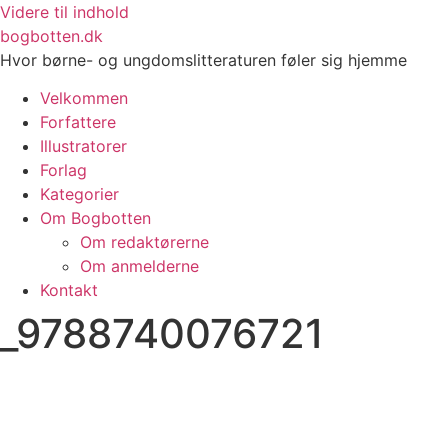
Videre til indhold
bogbotten.dk
Hvor børne- og ungdomslitteraturen føler sig hjemme
Velkommen
Forfattere
Illustratorer
Forlag
Kategorier
Om Bogbotten
Om redaktørerne
Om anmelderne
Kontakt
_9788740076721