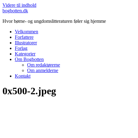
Videre til indhold
bogbotten.dk
Hvor børne- og ungdomslitteraturen føler sig hjemme
Velkommen
Forfattere
Illustratorer
Forlag
Kategorier
Om Bogbotten
Om redaktørerne
Om anmelderne
Kontakt
0x500-2.jpeg