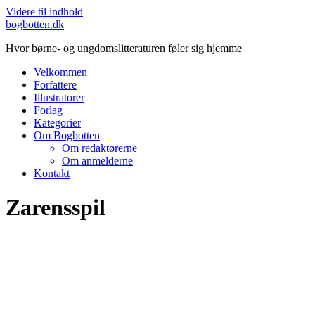
Videre til indhold
bogbotten.dk
Hvor børne- og ungdomslitteraturen føler sig hjemme
Velkommen
Forfattere
Illustratorer
Forlag
Kategorier
Om Bogbotten
Om redaktørerne
Om anmelderne
Kontakt
Zarensspil