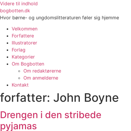
Videre til indhold
bogbotten.dk
Hvor børne- og ungdomslitteraturen føler sig hjemme
Velkommen
Forfattere
Illustratorer
Forlag
Kategorier
Om Bogbotten
Om redaktørerne
Om anmelderne
Kontakt
forfatter:
John Boyne
Drengen i den stribede
pyjamas