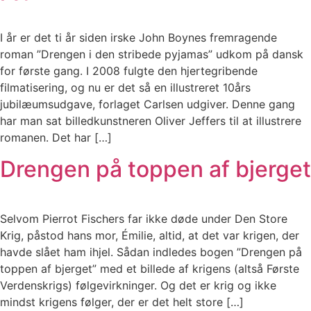
I år er det ti år siden irske John Boynes fremragende
roman ”Drengen i den stribede pyjamas” udkom på dansk
for første gang. I 2008 fulgte den hjertegribende
filmatisering, og nu er det så en illustreret 10års
jubilæumsudgave, forlaget Carlsen udgiver. Denne gang
har man sat billedkunstneren Oliver Jeffers til at illustrere
romanen. Det har […]
Drengen på toppen af bjerget
Selvom Pierrot Fischers far ikke døde under Den Store
Krig, påstod hans mor, Émilie, altid, at det var krigen, der
havde slået ham ihjel. Sådan indledes bogen ”Drengen på
toppen af bjerget” med et billede af krigens (altså Første
Verdenskrigs) følgevirkninger. Og det er krig og ikke
mindst krigens følger, der er det helt store […]