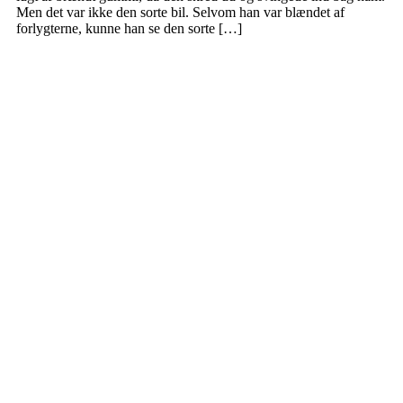
Men det var ikke den sorte bil. Selvom han var blændet af
forlygterne, kunne han se den sorte […]