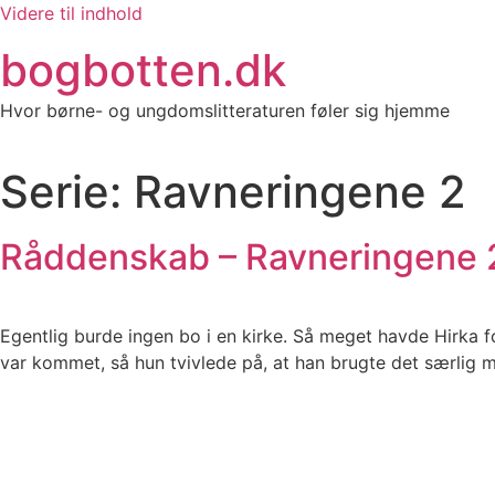
Videre til indhold
bogbotten.dk
Hvor børne- og ungdomslitteraturen føler sig hjemme
Serie:
Ravneringene 2
Råddenskab – Ravneringene 
Egentlig burde ingen bo i en kirke. Så meget havde Hirka f
var kommet, så hun tvivlede på, at han brugte det særlig 