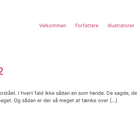
Velkommen
Forfattere
Illustratorer
2
orstået. I hvert fald ikke sådan en som hende. De sagde, d
meget. Og sådan er der så meget at tænke over […]