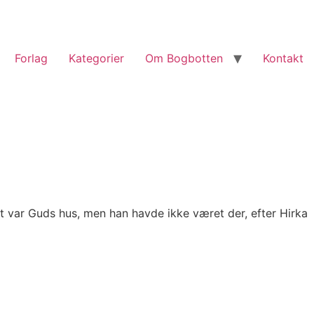
Forlag
Kategorier
Om Bogbotten
Kontakt
et var Guds hus, men han havde ikke været der, efter Hirka