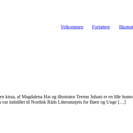
Velkommen
Forfattere
Illustra
 kissa, af Magdalena Hai og illustrator Teemu Juhani er en lille hum
 var indstillet til Nordisk Råds Litteraturpris for Børn og Unge […]