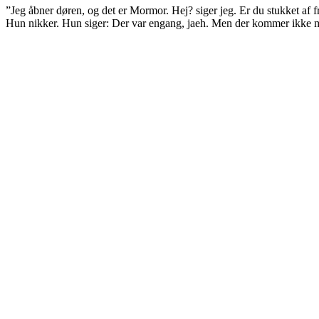
”Jeg åbner døren, og det er Mormor. Hej? siger jeg. Er du stukket af fr
Hun nikker. Hun siger: Der var engang, jaeh. Men der kommer ikke 