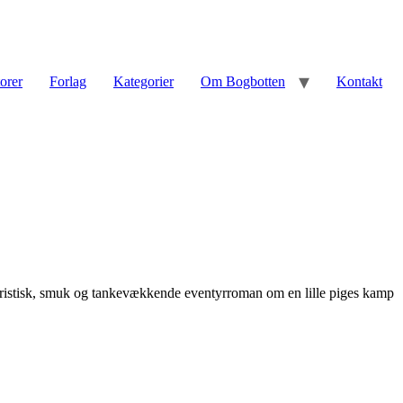
torer
Forlag
Kategorier
Om Bogbotten
Kontakt
oristisk, smuk og tankevækkende eventyrroman om en lille piges kamp