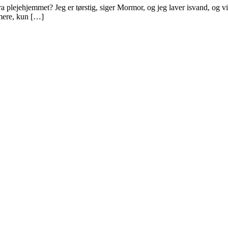
a plejehjemmet? Jeg er tørstig, siger Mormor, og jeg laver isvand, og vi
mere, kun […]