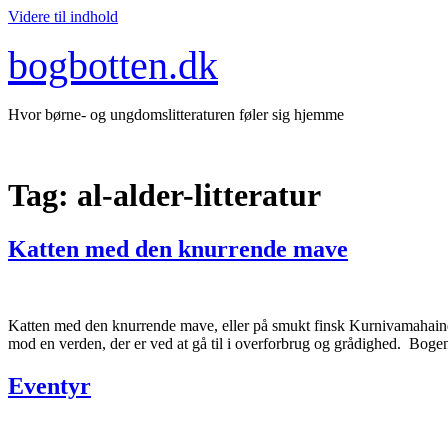
Videre til indhold
bogbotten.dk
Hvor børne- og ungdomslitteraturen føler sig hjemme
Tag:
al-alder-litteratur
Katten med den knurrende mave
Katten med den knurrende mave, eller på smukt finsk Kurnivamahainen
mod en verden, der er ved at gå til i overforbrug og grådighed. Bogen
Eventyr