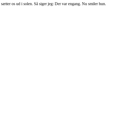
 sætter os ud i solen. Så siger jeg: Der var engang. Nu smiler hun.