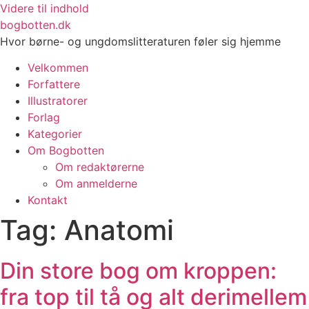
Videre til indhold
bogbotten.dk
Hvor børne- og ungdomslitteraturen føler sig hjemme
Velkommen
Forfattere
Illustratorer
Forlag
Kategorier
Om Bogbotten
Om redaktørerne
Om anmelderne
Kontakt
Tag:
Anatomi
Din store bog om kroppen:
fra top til tå og alt derimellem