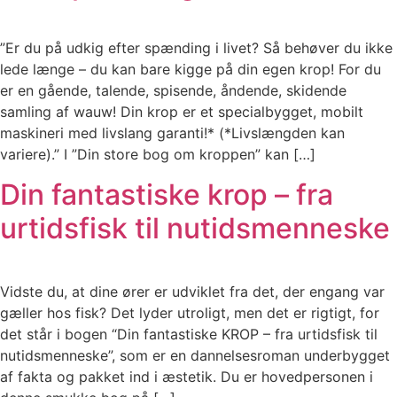
”Er du på udkig efter spænding i livet? Så behøver du ikke
lede længe – du kan bare kigge på din egen krop! For du
er en gående, talende, spisende, åndende, skidende
samling af wauw! Din krop er et specialbygget, mobilt
maskineri med livslang garanti!* (*Livslængden kan
variere).” I ”Din store bog om kroppen” kan […]
Din fantastiske krop – fra
urtidsfisk til nutidsmenneske
Vidste du, at dine ører er udviklet fra det, der engang var
gæller hos fisk? Det lyder utroligt, men det er rigtigt, for
det står i bogen “Din fantastiske KROP – fra urtidsfisk til
nutidsmenneske”, som er en dannelsesroman underbygget
af fakta og pakket ind i æstetik. Du er hovedpersonen i