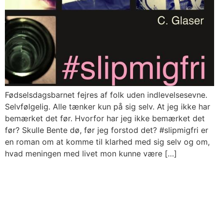
Fødselsdagsbarnet fejres af folk uden indlevelsesevne.
Selvfølgelig. Alle tænker kun på sig selv. At jeg ikke har
bemærket det før. Hvorfor har jeg ikke bemærket det
før? Skulle Bente dø, før jeg forstod det? #slipmigfri er
en roman om at komme til klarhed med sig selv og om,
hvad meningen med livet mon kunne være […]