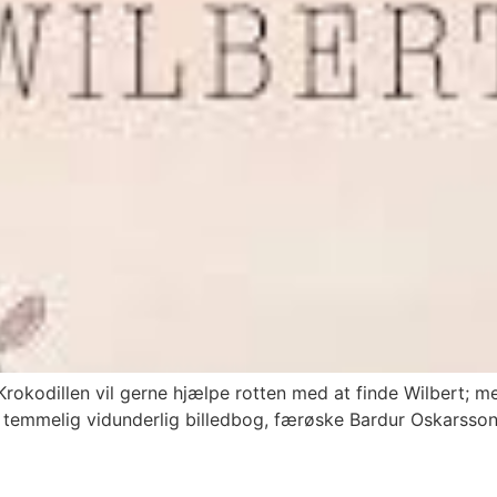
rokodillen vil gerne hjælpe rotten med at finde Wilbert; me
en temmelig vidunderlig billedbog, færøske Bardur Oskarsson 