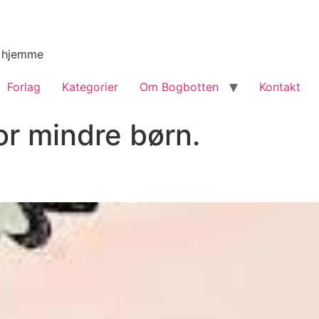
g hjemme
Forlag
Kategorier
Om Bogbotten
Kontakt
or mindre børn.