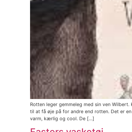
Rotten leger gemmeleg med sin ven Wilbert. K
til at få øje på for andre end rotten. Det er 
varm, kærlig og cool. De […]
Fasters vasketøj