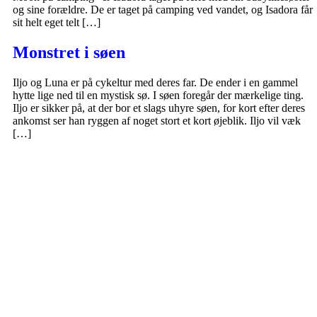
og sine forældre. De er taget på camping ved vandet, og Isadora får
sit helt eget telt […]
Monstret i søen
Iljo og Luna er på cykeltur med deres far. De ender i en gammel
hytte lige ned til en mystisk sø. I søen foregår der mærkelige ting.
Iljo er sikker på, at der bor et slags uhyre søen, for kort efter deres
ankomst ser han ryggen af noget stort et kort øjeblik. Iljo vil væk
[…]