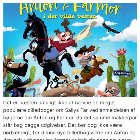
Det er næsten umuligt ikke at nævne de meget
populære billedbøger om Sallys Far ved anmeldelsen af
bøgerne om Anton og Farmor, da det samme makkerpar
står bag begge udgivelser. Det bør dog ikke være
nødvendigt, for denne nye billedbogsserie om Anton og