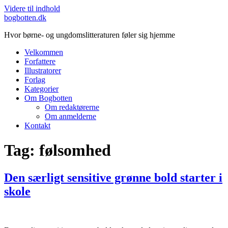
Videre til indhold
bogbotten.dk
Hvor børne- og ungdomslitteraturen føler sig hjemme
Velkommen
Forfattere
Illustratorer
Forlag
Kategorier
Om Bogbotten
Om redaktørerne
Om anmelderne
Kontakt
Tag:
følsomhed
Den særligt sensitive grønne bold starter i
skole