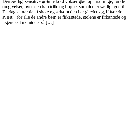
Den særligt sensitive grønne bold vokser glad op i naturlige, runde
omgivelser, hvor den kan trille og hoppe, som den er særligt god til.
En dag starter den i skole og selvom den har glædet sig, bliver det
svært – for alle de andre børn er firkantede, stolene er firkantede og
legene er firkantede, så […]