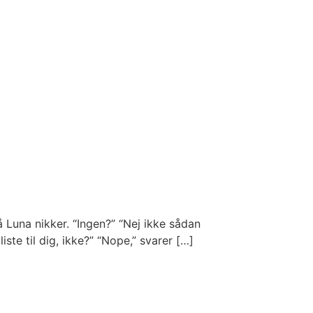
 Luna nikker. “Ingen?” “Nej ikke sådan
iste til dig, ikke?” “Nope,” svarer […]