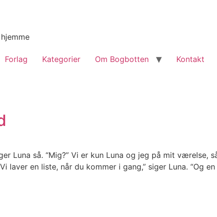
g hjemme
Forlag
Kategorier
Om Bogbotten
Kontakt
d
r Luna så. “Mig?” Vi er kun Luna og jeg på mit værelse, så
Vi laver en liste, når du kommer i gang,” siger Luna. “Og en l