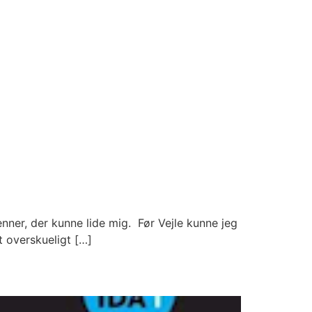
 venner, der kunne lide mig. Før Vejle kunne jeg
t overskueligt […]