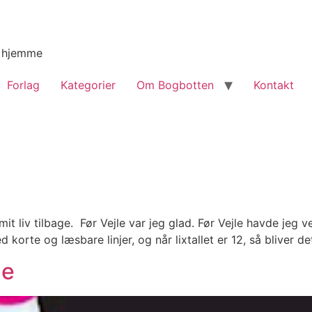
g hjemme
Forlag
Kategorier
Om Bogbotten
Kontakt
e mit liv tilbage. Før Vejle var jeg glad. Før Vejle havde jeg
korte og læsbare linjer, og når lixtallet er 12, så bliver de
ge