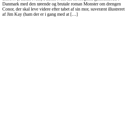
Danmark med den rørende og brutale roman Monster om drengen
Conor, der skal leve videre efter tabet af sin mor, suverænt illustreret
af Jim Kay (ham der er i gang med at […]