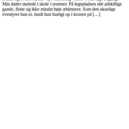
Min datter startede i skole i sommer. På legepladsen står adskillige
gamle, flotte og ikke mindst høje æbletræer. Som den ukuelige
eventyrer hun er, fandt hun hurtigt op i kronen på […]