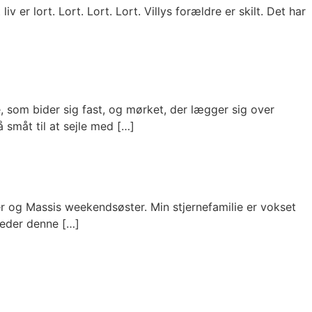
er lort. Lort. Lort. Lort. Villys forældre er skilt. Det har
som bider sig fast, og mørket, der lægger sig over
småt til at sejle med […]
tter og Massis weekendsøster. Min stjernefamilie er vokset
dleder denne […]