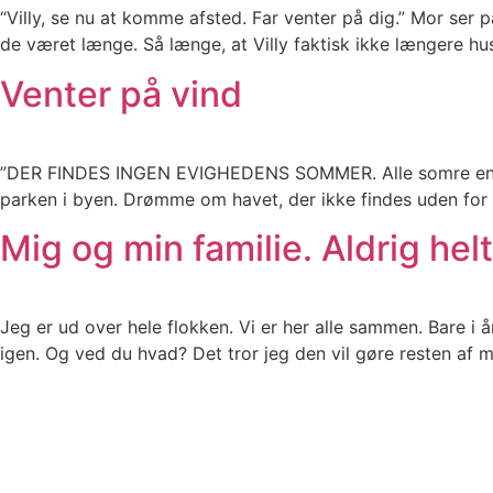
“Villy, se nu at komme afsted. Far venter på dig.” Mor ser p
de været længe. Så længe, at Villy faktisk ikke længere h
Venter på vind
”DER FINDES INGEN EVIGHEDENS SOMMER. Alle somre ender, 
parken i byen. Drømme om havet, der ikke findes uden for s
Mig og min familie. Aldrig helt
Jeg er ud over hele flokken. Vi er her alle sammen. Bare i å
igen. Og ved du hvad? Det tror jeg den vil gøre resten af mit