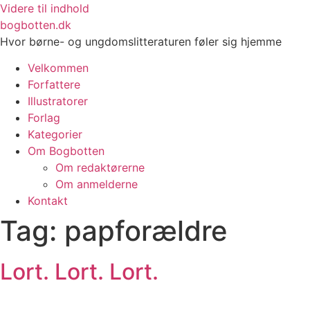
Videre til indhold
bogbotten.dk
Hvor børne- og ungdomslitteraturen føler sig hjemme
Velkommen
Forfattere
Illustratorer
Forlag
Kategorier
Om Bogbotten
Om redaktørerne
Om anmelderne
Kontakt
Tag:
papforældre
Lort. Lort. Lort.