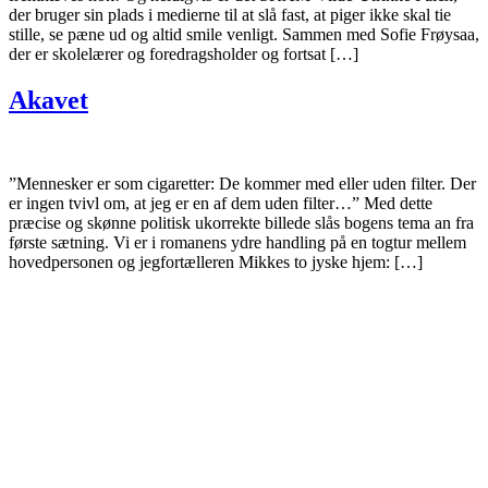
der bruger sin plads i medierne til at slå fast, at piger ikke skal tie
stille, se pæne ud og altid smile venligt. Sammen med Sofie Frøysaa,
der er skolelærer og foredragsholder og fortsat […]
Akavet
”Mennesker er som cigaretter: De kommer med eller uden filter. Der
er ingen tvivl om, at jeg er en af dem uden filter…” Med dette
præcise og skønne politisk ukorrekte billede slås bogens tema an fra
første sætning. Vi er i romanens ydre handling på en togtur mellem
hovedpersonen og jegfortælleren Mikkes to jyske hjem: […]