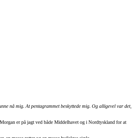
e kunne nå mig. At pentagrammet beskyttede mig. Og alligevel var det,
organ er på jagt ved både Middelhavet og i Nordtyskland for at