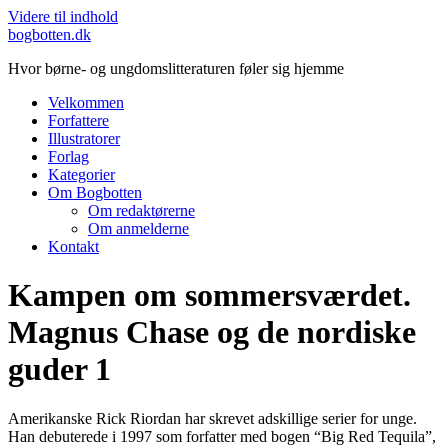
Videre til indhold
bogbotten.dk
Hvor børne- og ungdomslitteraturen føler sig hjemme
Velkommen
Forfattere
Illustratorer
Forlag
Kategorier
Om Bogbotten
Om redaktørerne
Om anmelderne
Kontakt
Kampen om sommersværdet.
Magnus Chase og de nordiske
guder 1
Amerikanske Rick Riordan har skrevet adskillige serier for unge.
Han debuterede i 1997 som forfatter med bogen “Big Red Tequila”,