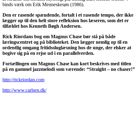
binds værk om Erik Menneskesøn (1986).
Den er rasende spændende, fortalt i et rasende tempo, der ikke
lægger op til den helt store refleksion hos læseren, som det er
tilfældet hos Kenneth Bøgh Andersen.
Rick Riordans bog om Magnus Chase bør stå på både
læringscentret og på biblioteket. Den lægger nemlig op til en
ordentlig omgang fritidssluglæsning hos de unge, der elsker at
begive sig på en rejse ud i en parallelverden.
Fortællingen om Magnus Chase kan kort beskrives med titlen
på en gammel jazzmelodi som værende: “Straight – no chaser!”
http://rickriordan.com
http://www.carlsen.dk/