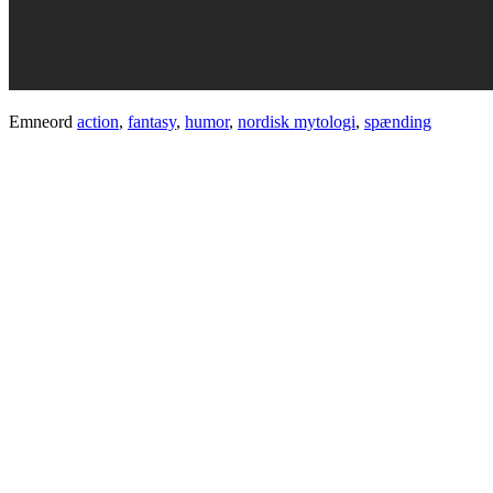
Emneord
action
,
fantasy
,
humor
,
nordisk mytologi
,
spænding