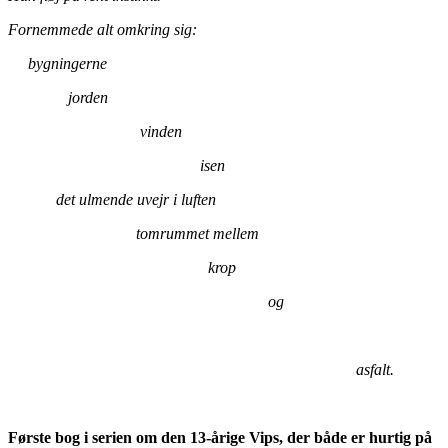
Fornemmede alt omkring sig:
bygningerne
jorden
vinden
isen
det ulmende uvejr i luften
tomrummet mellem
krop
og
asfalt.
Første bog i serien om den 13-årige Vips, der både er hurtig på