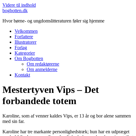
Videre til indhold
bogbotten.dk
Hvor børne- og ungdomslitteraturen føler sig hjemme
Velkommen
Forfattere
Illustratorer
Forlag
Kategorier
Om Bogbotten
Om redaktørerne
Om anmelderne
Kontakt
Mestertyven Vips – Det
forbandede totem
Karoline, som af venner kaldes Vips, er 13 år og bor alene sammen
med sin far.
Karoline har tre markante personlighedstræk; hun har en udpræget