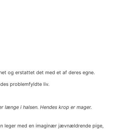
rnet og erstattet det med et af deres egne.
des problemfyldte liv.
er længe i halsen. Hendes krop er mager.
r hun leger med en imaginær jævnældrende pige,