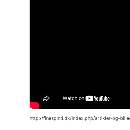
http://finespind.dk/index.php/artikler-og-bi