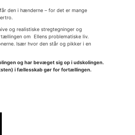
 får den i hænderne – for det er mange
ertro.
ve og realistiske stregtegninger og
rtællingen om Ellens problematiske liv.
nerne. Især hvor den står og pikker i en
lingen og har bevæget sig op i udskolingen.
ten) i fællesskab gør for fortællingen.