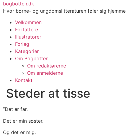
Videre
bogbotten.dk
til
Hvor børne- og ungdomslitteraturen føler sig hjemme
indhold
Velkommen
Forfattere
Illustratorer
Forlag
Kategorier
Om Bogbotten
Om redaktørerne
Om anmelderne
Kontakt
Steder at tisse
”Det er far.
Det er min søster.
Og det er mig.