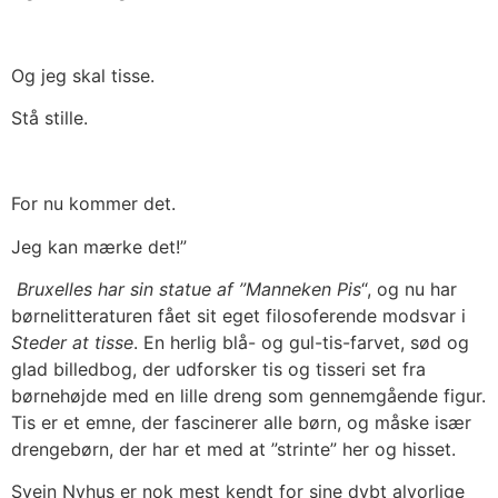
Og jeg skal tisse.
Stå stille.
For nu kommer det.
Jeg kan mærke det!”
Bruxelles har sin statue af ”Manneken Pis
“, og nu har
børnelitteraturen fået sit eget filosoferende modsvar i
Steder at tisse
. En herlig blå- og gul-tis-farvet, sød og
glad billedbog, der udforsker tis og tisseri set fra
børnehøjde med en lille dreng som gennemgående figur.
Tis er et emne, der fascinerer alle børn, og måske især
drengebørn, der har et med at ”strinte” her og hisset.
Svein Nyhus er nok mest kendt for sine dybt alvorlige