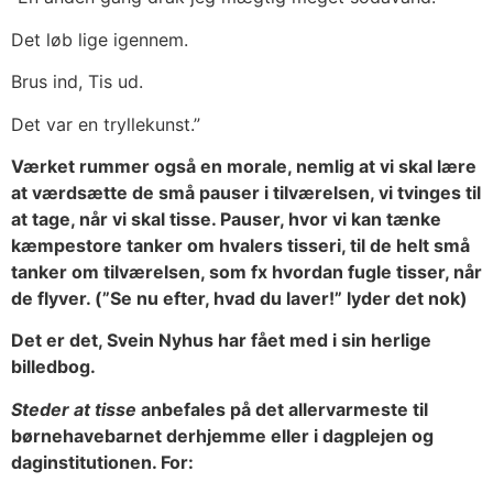
Det løb lige igennem.
Brus ind, Tis ud.
Det var en tryllekunst.”
Værket rummer også en morale, nemlig at vi skal lære
at værdsætte de små pauser i tilværelsen, vi tvinges til
at tage, når vi skal tisse. Pauser, hvor vi kan tænke
kæmpestore tanker om hvalers tisseri, til de helt små
tanker om tilværelsen, som fx hvordan fugle tisser, når
de flyver. (”Se nu efter, hvad du laver!” lyder det nok)
Det er det, Svein Nyhus har fået med i sin herlige
billedbog.
Steder at tisse
anbefales på det allervarmeste til
børnehavebarnet derhjemme eller i dagplejen og
daginstitutionen. For: