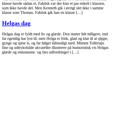
klasse havde sådan et. Faktisk var der kun et par enkelt i klassen,
som ikke havde det. Men Kenneth gik i øvrigt slet ikke i samme
klasse som Thomas. Faktisk gik han en klasse […]
Helgas dag
Helgas dag er fyldt med liv og glæde. Den starter lidt tidligere, end
far egentlig har lyst til, men Helga er frisk, glad og klar til at sjippe,
gynge og spise is, og far følger tålmodigt med. Mimmi Tollerups
fine og udtryksfulde akvareller illustrerer på humoristisk vis Helgas
glæde og entusiasme og fars udfordringer i […]