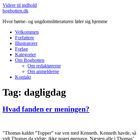
Videre til indhold
bogbotten.dk
Hvor børne- og ungdomslitteraturen føler sig hjemme
Velkommen
Forfattere
Illustratorer
Forlag
Kategorier
Om Bogbotten
Om redaktørerne
Om anmelderne
Kontakt
Tag:
dagligdag
Hvad fanden er meningen?
”Thomas kaldet ”Topper” var ven med Kenneth. Kenneth havde, så
vidt Thomas da vidste, ikke noget øgenavn. Næsten alle i Thomas’