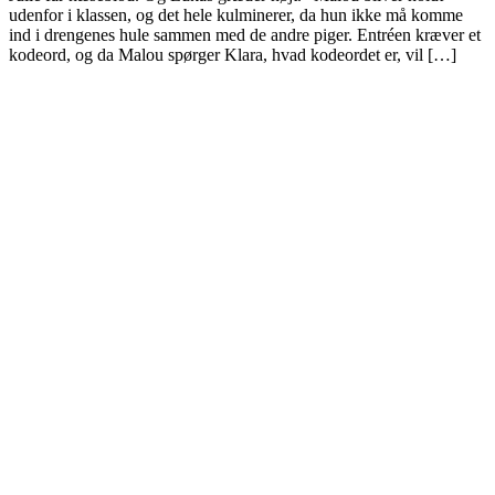
udenfor i klassen, og det hele kulminerer, da hun ikke må komme
ind i drengenes hule sammen med de andre piger. Entréen kræver et
kodeord, og da Malou spørger Klara, hvad kodeordet er, vil […]