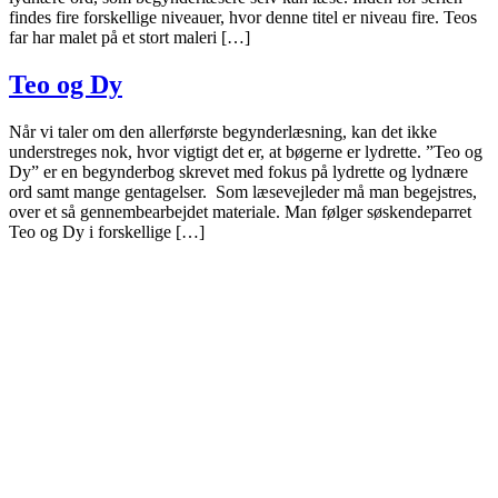
findes fire forskellige niveauer, hvor denne titel er niveau fire. Teos
far har malet på et stort maleri […]
Teo og Dy
Når vi taler om den allerførste begynderlæsning, kan det ikke
understreges nok, hvor vigtigt det er, at bøgerne er lydrette. ”Teo og
Dy” er en begynderbog skrevet med fokus på lydrette og lydnære
ord samt mange gentagelser. Som læsevejleder må man begejstres,
over et så gennembearbejdet materiale. Man følger søskendeparret
Teo og Dy i forskellige […]