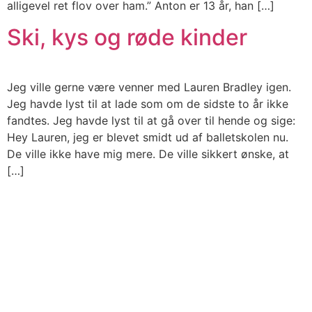
alligevel ret flov over ham.” Anton er 13 år, han […]
Ski, kys og røde kinder
Jeg ville gerne være venner med Lauren Bradley igen.
Jeg havde lyst til at lade som om de sidste to år ikke
fandtes. Jeg havde lyst til at gå over til hende og sige:
Hey Lauren, jeg er blevet smidt ud af balletskolen nu.
De ville ikke have mig mere. De ville sikkert ønske, at
[…]