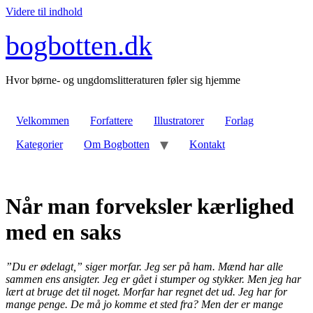
Videre til indhold
bogbotten.dk
Hvor børne- og ungdomslitteraturen føler sig hjemme
Velkommen
Forfattere
Illustratorer
Forlag
Kategorier
Om Bogbotten
Kontakt
Når man forveksler kærlighed
med en saks
”Du er ødelagt,” siger morfar. Jeg ser på ham. Mænd har alle
sammen ens ansigter. Jeg er gået i stumper og stykker. Men jeg har
lært at bruge det til noget. Morfar har regnet det ud. Jeg har for
mange penge. De må jo komme et sted fra? Men der er mange