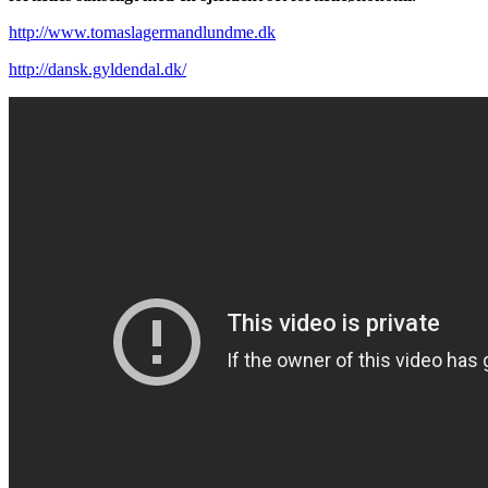
http://www.tomaslagermandlundme.dk
http://dansk.gyldendal.dk/