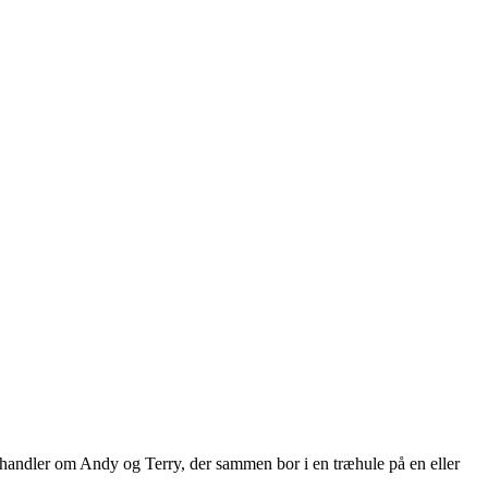
n handler om Andy og Terry, der sammen bor i en træhule på en eller