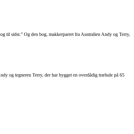
bog til sidst.” Og den bog, makkerparret fra Australien Andy og Terry,
 Andy og tegneren Terry, der har bygget en overdådig træhule på 65