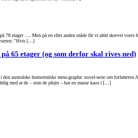
e på 78 etager …. Men på en eller anden måde får vi altid skrevet vores 
læseren: ”Hvis […]
på 65 etager (og som derfor skal rives ned)
 i den australske humoristiske meta-graphic novel-serie om forfatteren
idig med at de – som de plejer – har en masse kaos i […]