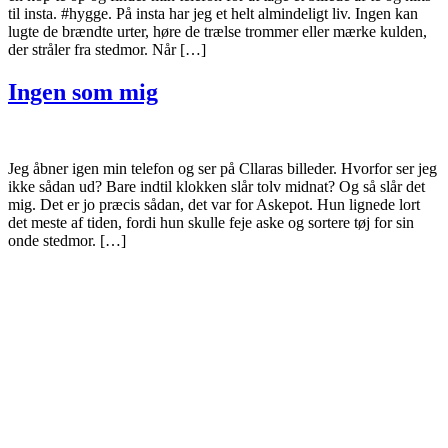
til insta. #hygge. På insta har jeg et helt almindeligt liv. Ingen kan
lugte de brændte urter, høre de trælse trommer eller mærke kulden,
der stråler fra stedmor. Når […]
Ingen som mig
Jeg åbner igen min telefon og ser på Cllaras billeder. Hvorfor ser jeg
ikke sådan ud? Bare indtil klokken slår tolv midnat? Og så slår det
mig. Det er jo præcis sådan, det var for Askepot. Hun lignede lort
det meste af tiden, fordi hun skulle feje aske og sortere tøj for sin
onde stedmor. […]