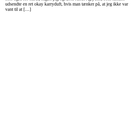
udsendte en ret okay karryduft, hvis man tænker på, at jeg ikke var
vant til at […]