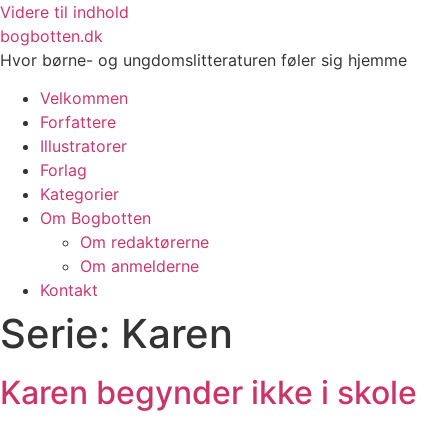
Videre til indhold
bogbotten.dk
Hvor børne- og ungdomslitteraturen føler sig hjemme
Velkommen
Forfattere
Illustratorer
Forlag
Kategorier
Om Bogbotten
Om redaktørerne
Om anmelderne
Kontakt
Serie:
Karen
Karen begynder ikke i skole