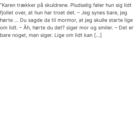
”Karen trækker på skuldrene. Pludselig føler hun sig lidt
fjollet over, at hun har troet det. – Jeg synes bare, jeg
hørte … Du sagde da til mormor, at jeg skulle starte lige
om lidt. – Åh, hørte du det? siger mor og smiler. – Det er
bare noget, man siger. Lige om lidt kan […]