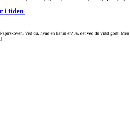
 i tiden
 Papirskoven. Ved du, hvad en kanin er? Ja, det ved du vidst godt. Me
]