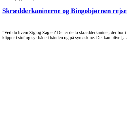
Skrædderkaninerne og Bingobjørnen rejser
”Ved du hvem Zig og Zag er? Det er de to skrædderkaniner, der bor i
klipper i stof og syr både i hånden og på symaskine. Det kan blive […