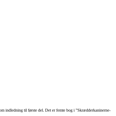
m indledning til første del. Det er femte bog i ”Skrædderkaninerne-