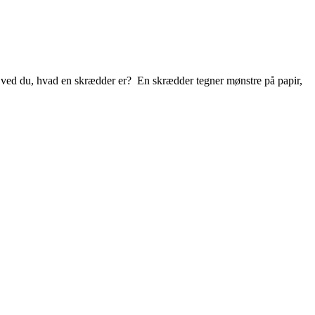
n ved du, hvad en skrædder er? En skrædder tegner mønstre på papir,