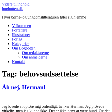
Videre til indhold
bogbotten.dk
Hvor børne- og ungdomslitteraturen føler sig hjemme
Velkommen
Forfattere
Illustratorer
Forlag
Kategorier
Om Bogbotten
Om redaktørerne
Om anmelderne
Kontakt
Tag:
behovsudsættelse
Åh nej, Herman!
Jeg lovede at opføre mig ordentligt, tænker Herman. Jeg prøvede
virkelig, men jeg kunne ikke. Det er ikke nemt at være hund. Og det