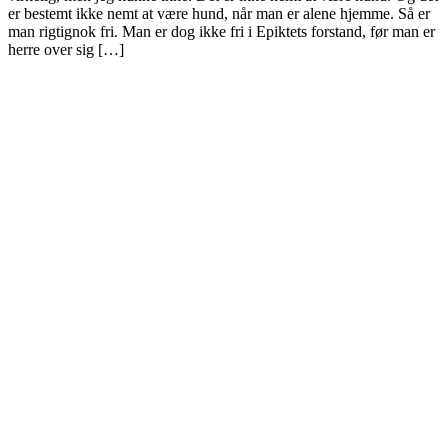
er bestemt ikke nemt at være hund, når man er alene hjemme. Så er
man rigtignok fri. Man er dog ikke fri i Epiktets forstand, før man er
herre over sig […]