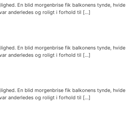
jlighed. En blid morgenbrise fik balkonens tynde, hvide
r anderledes og roligt i forhold til […]
jlighed. En blid morgenbrise fik balkonens tynde, hvide
r anderledes og roligt i forhold til […]
jlighed. En blid morgenbrise fik balkonens tynde, hvide
r anderledes og roligt i forhold til […]