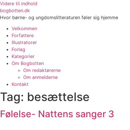
Videre til indhold
bogbotten.dk
Hvor børne- og ungdomslitteraturen føler sig hjemme
Velkommen
Forfattere
Illustratorer
Forlag
Kategorier
Om Bogbotten
Om redaktørerne
Om anmelderne
Kontakt
Tag:
besættelse
Følelse- Nattens sanger 3