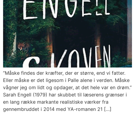
”Måske findes der kræfter, der er større, end vi fatter.
Eller måske er det ligesom i Palle alene i verden. Måske
vågner jeg om lidt og opdager, at det hele var en drøm.”
Sarah Engell (1979) har skubbet til læserens grænser i
en lang række markante realistiske værker fra
gennembruddet i 2014 med YA-romanen 21 […]