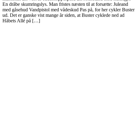
En dråbe skumringslys. Man fristes næsten til at forsætte: Juleand
med gåsehud Vandpistol med vådeskud Pas på, for her cykler Buster
ud. Det er ganske vist mange år siden, at Buster cyklede ned ad
Håbets Allé på […]