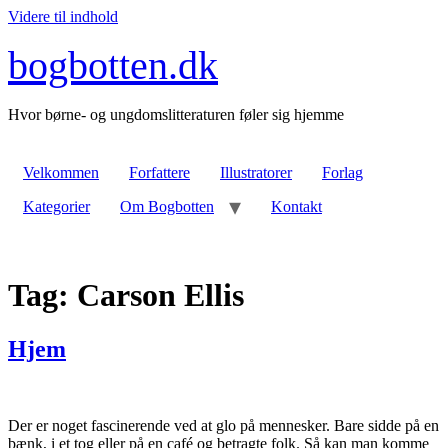
Videre til indhold
bogbotten.dk
Hvor børne- og ungdomslitteraturen føler sig hjemme
Velkommen
Forfattere
Illustratorer
Forlag
Kategorier
Om Bogbotten
Kontakt
Tag:
Carson Ellis
Hjem
Der er noget fascinerende ved at glo på mennesker. Bare sidde på en
bænk, i et tog eller på en café og betragte folk. Så kan man komme