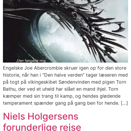
Engelske Joe Abercrombie skruer igen op for den store
historie, når han i ”Den halve verden” tager læseren med
på togt på vikingeskibet Søndenvinden med pigen Torn
Bathu, der ved et uheld har slået en mand ihjel. Torn
kæmper med sin trang til kamp, og hendes glødende
temperament spænder gang på gang ben for hende. […]
Niels Holgersens
forunderlige rejse