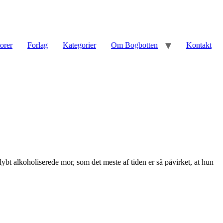
torer
Forlag
Kategorier
Om Bogbotten
Kontakt
bt alkoholiserede mor, som det meste af tiden er så påvirket, at hun