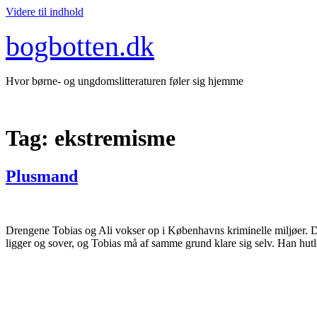
Videre til indhold
bogbotten.dk
Hvor børne- og ungdomslitteraturen føler sig hjemme
Tag:
ekstremisme
Plusmand
Drengene Tobias og Ali vokser op i Københavns kriminelle miljøer. De
ligger og sover, og Tobias må af samme grund klare sig selv. Han hu