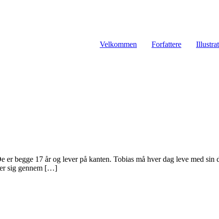
Velkommen
Forfattere
Illustra
 er begge 17 år og lever på kanten. Tobias må hver dag leve med sin dy
tler sig gennem […]