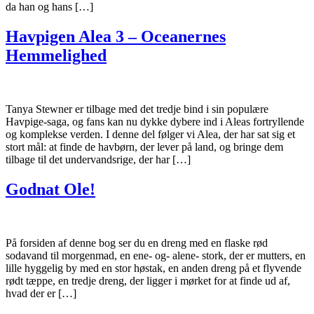
da han og hans […]
Havpigen Alea 3 – Oceanernes
Hemmelighed
Tanya Stewner er tilbage med det tredje bind i sin populære
Havpige-saga, og fans kan nu dykke dybere ind i Aleas fortryllende
og komplekse verden. I denne del følger vi Alea, der har sat sig et
stort mål: at finde de havbørn, der lever på land, og bringe dem
tilbage til det undervandsrige, der har […]
Godnat Ole!
På forsiden af denne bog ser du en dreng med en flaske rød
sodavand til morgenmad, en ene- og- alene- stork, der er mutters, en
lille hyggelig by med en stor høstak, en anden dreng på et flyvende
rødt tæppe, en tredje dreng, der ligger i mørket for at finde ud af,
hvad der er […]