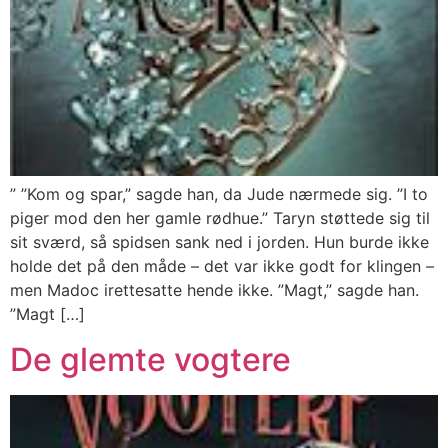
” ”Kom og spar,” sagde han, da Jude nærmede sig. ”I to
piger mod den her gamle rødhue.” Taryn støttede sig til
sit sværd, så spidsen sank ned i jorden. Hun burde ikke
holde det på den måde – det var ikke godt for klingen –
men Madoc irettesatte hende ikke. ”Magt,” sagde han.
”Magt […]
De glemte vogtere