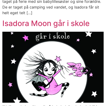
taget på ferie med sin babylillesøster og sine forældre.
De er taget på camping ved vandet, og Isadora får sit
helt eget telt […]
Isadora Moon går i skole