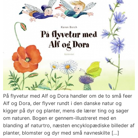
På flyvetur med Alf og Dora handler om de to små feer
Alf og Dora, der flyver rundt i den danske natur og
kigger på dyr og planter, mens de lærer ting og sager
om naturen. Bogen er gennem-illustreret med en
blanding af naturtro, næsten encyklopædiske billeder af
planter, blomster og dyr med små navneskilte […]