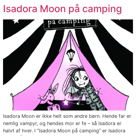
Isadora Moon på camping
Isadora Moon er ikke helt som andre børn. Hende far er
nemlig vampyr, og hendes mor er fe – så Isadora er
halvt af hver. I ”Isadora Moon på camping” er Isadora