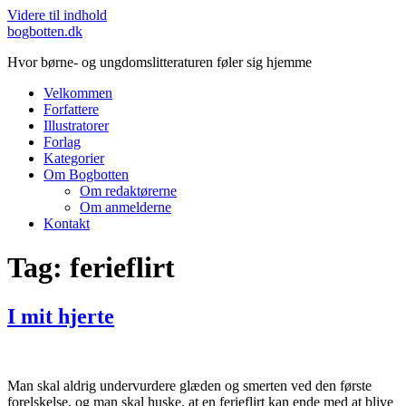
Videre til indhold
bogbotten.dk
Hvor børne- og ungdomslitteraturen føler sig hjemme
Velkommen
Forfattere
Illustratorer
Forlag
Kategorier
Om Bogbotten
Om redaktørerne
Om anmelderne
Kontakt
Tag:
ferieflirt
I mit hjerte
Man skal aldrig undervurdere glæden og smerten ved den første
forelskelse, og man skal huske, at en ferieflirt kan ende med at blive