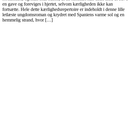
en gave og foreviges i hjertet, selvom kærligheden ikke kan
fortsætte. Hele dette kærlighedsrepertoire er indeholdt i denne lille
letlæste ungdomsroman og krydret med Spaniens varme sol og en
hemmelig strand, hvor […]