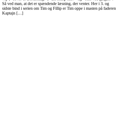
Så ved man, at det er spændende læsning, der venter. Her i 3. og
sidste bind i serien om Tim og Fillip er Tim oppe i masten på faderen
Kaptajn […]